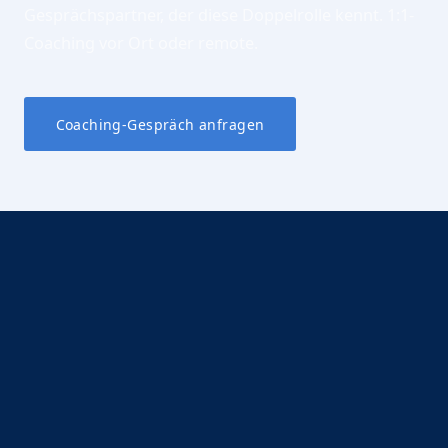
Gesprächspartner, der diese Doppelrolle kennt. 1:1-
Coaching vor Ort oder remote.
Coaching-Gespräch anfragen