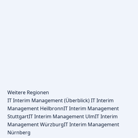
Weitere Regionen
IT Interim Management (Überblick)
IT Interim
Management Heilbronn
IT Interim Management
Stuttgart
IT Interim Management Ulm
IT Interim
Management Würzburg
IT Interim Management
Nürnberg